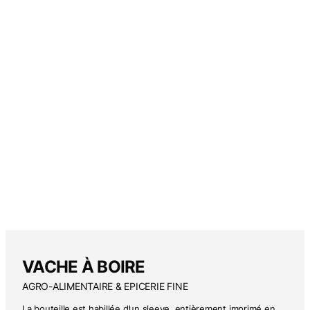
VACHE À BOIRE
AGRO-ALIMENTAIRE & EPICERIE FINE
La bouteille est habillée d’un sleeve, entièrement imprimé en