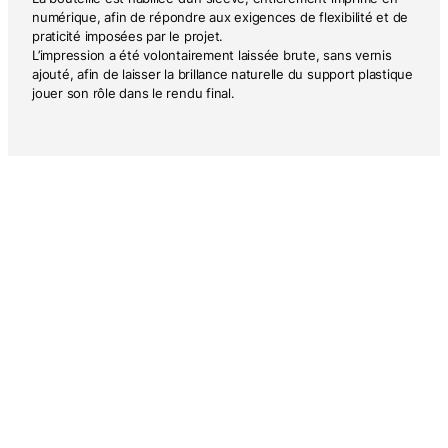
numérique, afin de répondre aux exigences de flexibilité et de
praticité imposées par le projet.
L’impression a été volontairement laissée brute, sans vernis
ajouté, afin de laisser la brillance naturelle du support plastique
jouer son rôle dans le rendu final.
DE LA MÊME MARQUE
DE LA MÊME EXPERTISE
AGRO-ALIMENTAIRE & EPICERIE FINE