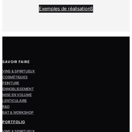
Exemples de réalisationS
SAVOIR FAIRE
VINS & SPIRITUEUX
COSMÉTIQUES
PEINTURE
ENNOBLISSEMENT
MISE EN VOLUME
LENTICULAIRE
R&D
BAT & WORKSHOP
PORTFOLIO
VINS & SPIRITUEUX