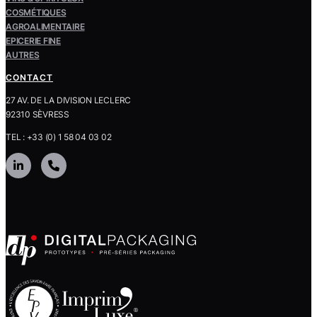
COSMÉTIQUES
AGROALIMENTAIRE
EPICERIE FINE
AUTRES
CONTACT
27 AV. DE LA DIVISION LECLERC
92310 SÈVRESS
TEL : +33 (0) 1 58 04 03 02