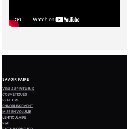
SAVOIR FAIRE
VINS & SPIRITUEUX
COSMÉTIQUES
PEINTURE
ENNOBLISSEMENT
MISE EN VOLUME
LENTICULAIRE
R&D
BAT & WORKSHOP