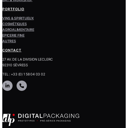
PORTFOLIO
VINS & SPIRITUEUX
COSMÉTIQUES
AGROALIMENTAIRE
EPICERIE FINE
AUTRES
CONTACT
27 AV. DE LA DIVISION LECLERC
92310 SÈVRESS
TEL : +33 (0) 1 58 04 03 02