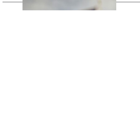
DE LA MÊME EX
SAVOIR FAIRE
PORTFOLIO
VINS & SPIRITUEUX
VINS & SPIRIT
COSMÉTIQUES
COSMÉTIQUE